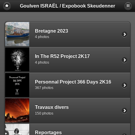
Goulven ISRAËL / Expobook Skeudenner
Bretagne 2023
4 photos
In The R52 Project 2K17
4 photos
Personnal Project 366 Days 2K16
367 photos
Travaux divers
150 photos
Reportages