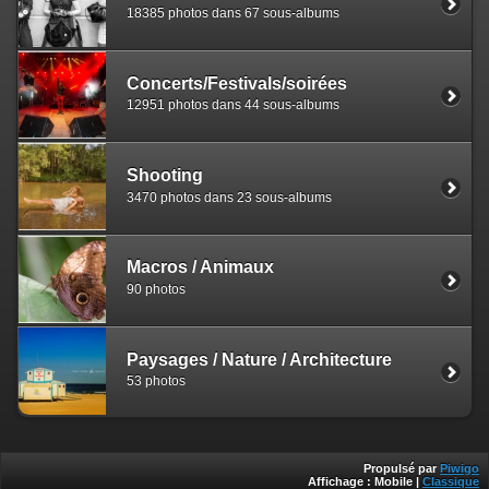
18385 photos dans 67 sous-albums
Concerts/Festivals/soirées
12951 photos dans 44 sous-albums
Shooting
3470 photos dans 23 sous-albums
Macros / Animaux
90 photos
Paysages / Nature / Architecture
53 photos
Propulsé par
Piwigo
Affichage :
Mobile
|
Classique