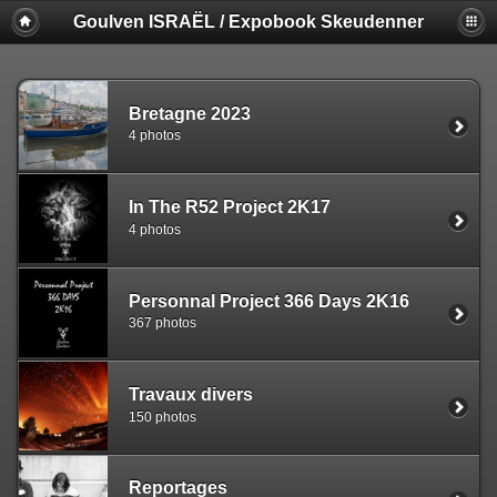
Goulven ISRAËL / Expobook Skeudenner
Bretagne 2023
4 photos
In The R52 Project 2K17
4 photos
Personnal Project 366 Days 2K16
367 photos
Travaux divers
150 photos
Reportages