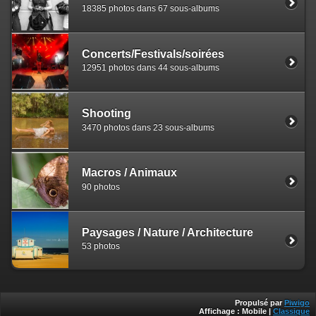
18385 photos dans 67 sous-albums
Concerts/Festivals/soirées
12951 photos dans 44 sous-albums
Shooting
3470 photos dans 23 sous-albums
Macros / Animaux
90 photos
Paysages / Nature / Architecture
53 photos
Propulsé par
Piwigo
Affichage :
Mobile
|
Classique