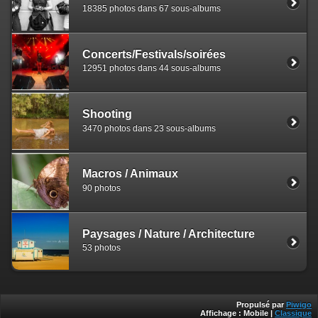
18385 photos dans 67 sous-albums
Concerts/Festivals/soirées
12951 photos dans 44 sous-albums
Shooting
3470 photos dans 23 sous-albums
Macros / Animaux
90 photos
Paysages / Nature / Architecture
53 photos
Propulsé par
Piwigo
Affichage :
Mobile
|
Classique