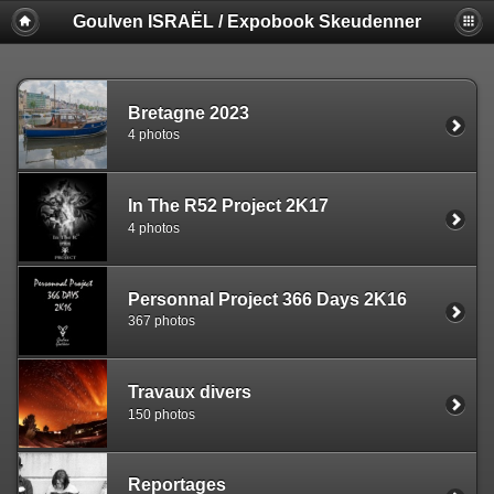
Goulven ISRAËL / Expobook Skeudenner
Bretagne 2023
4 photos
In The R52 Project 2K17
4 photos
Personnal Project 366 Days 2K16
367 photos
Travaux divers
150 photos
Reportages