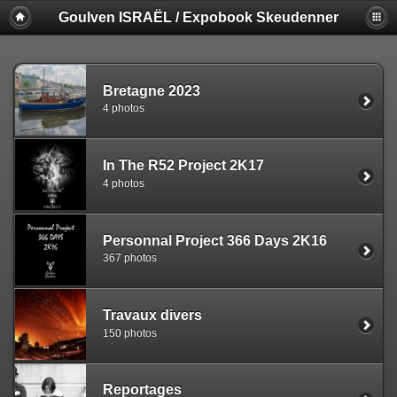
Goulven ISRAËL / Expobook Skeudenner
Bretagne 2023
4 photos
In The R52 Project 2K17
4 photos
Personnal Project 366 Days 2K16
367 photos
Travaux divers
150 photos
Reportages