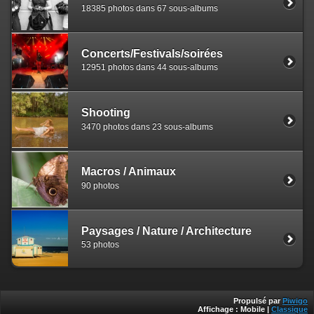
18385 photos dans 67 sous-albums
Concerts/Festivals/soirées
12951 photos dans 44 sous-albums
Shooting
3470 photos dans 23 sous-albums
Macros / Animaux
90 photos
Paysages / Nature / Architecture
53 photos
Propulsé par
Piwigo
Affichage :
Mobile
|
Classique