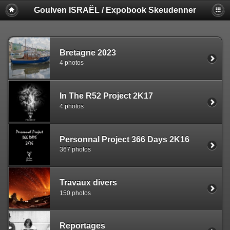
Goulven ISRAËL / Expobook Skeudenner
Bretagne 2023
4 photos
In The R52 Project 2K17
4 photos
Personnal Project 366 Days 2K16
367 photos
Travaux divers
150 photos
Reportages