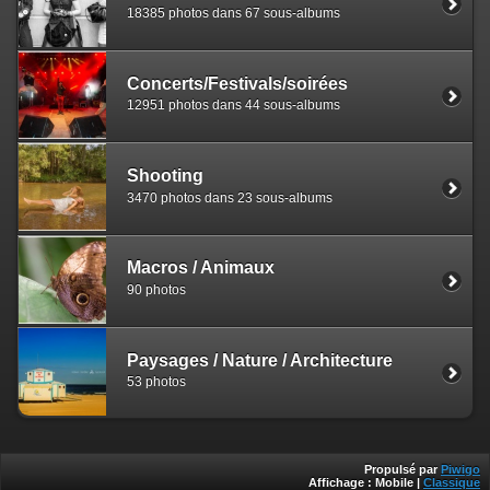
18385 photos dans 67 sous-albums
Concerts/Festivals/soirées
12951 photos dans 44 sous-albums
Shooting
3470 photos dans 23 sous-albums
Macros / Animaux
90 photos
Paysages / Nature / Architecture
53 photos
Propulsé par
Piwigo
Affichage :
Mobile
|
Classique