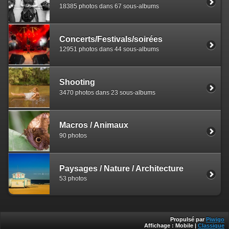
18385 photos dans 67 sous-albums
Concerts/Festivals/soirées
12951 photos dans 44 sous-albums
Shooting
3470 photos dans 23 sous-albums
Macros / Animaux
90 photos
Paysages / Nature / Architecture
53 photos
Propulsé par
Piwigo
Affichage :
Mobile
|
Classique