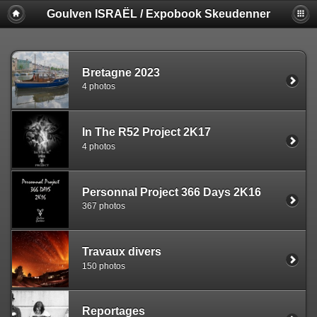
Goulven ISRAËL / Expobook Skeudenner
Bretagne 2023
4 photos
In The R52 Project 2K17
4 photos
Personnal Project 366 Days 2K16
367 photos
Travaux divers
150 photos
Reportages