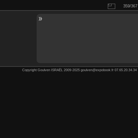
359/367
Copyright Goulven ISRAËL 2009-2025 goulven@expobook.fr 07.65.20.34.34