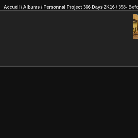
Accueil
/
Albums
/
Personnal Project 366 Days 2K16
/
358- Bef