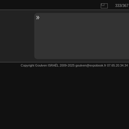
333/367
Copyright Goulven ISRAËL 2009-2025 goulven@expobook.fr 07.65.20.34.34