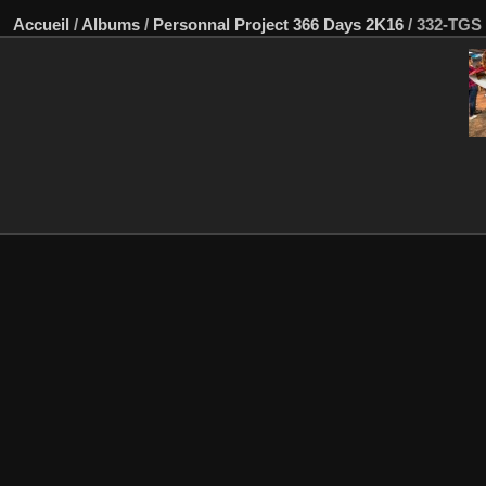
Accueil
/
Albums
/
Personnal Project 366 Days 2K16
/
332-TGS 