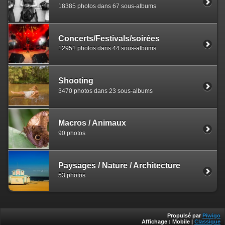
18385 photos dans 67 sous-albums
Concerts/Festivals/soirées
12951 photos dans 44 sous-albums
Shooting
3470 photos dans 23 sous-albums
Macros / Animaux
90 photos
Paysages / Nature / Architecture
53 photos
Propulsé par
Piwigo
Affichage :
Mobile
|
Classique