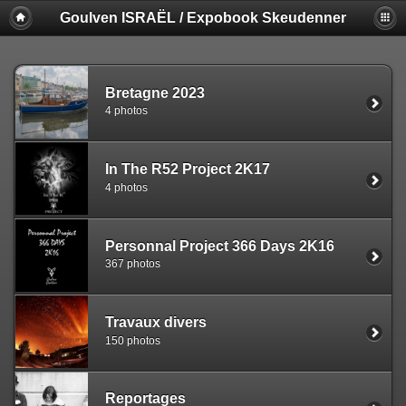
Goulven ISRAËL / Expobook Skeudenner
Bretagne 2023
4 photos
In The R52 Project 2K17
4 photos
Personnal Project 366 Days 2K16
367 photos
Travaux divers
150 photos
Reportages