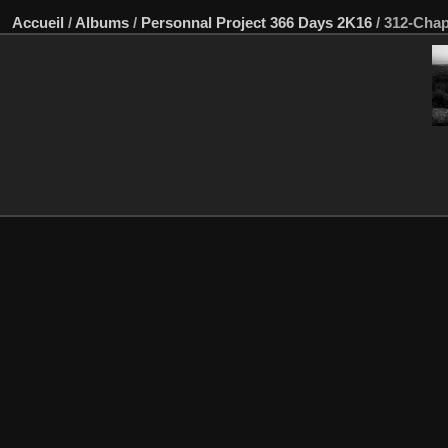
Accueil
/
Albums
/
Personnal Project 366 Days 2K16
/
312-Chap