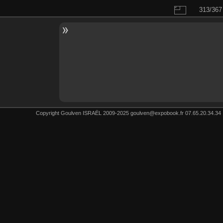
313/367
Copyright Goulven ISRAËL 2009-2025 goulven@expobook.fr 07.65.20.34.34