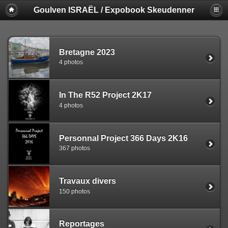
Goulven ISRAËL / Expobook Skeudenner
Bretagne 2023
4 photos
In The R52 Project 2K17
4 photos
Personnal Project 366 Days 2K16
367 photos
Travaux divers
150 photos
Reportages