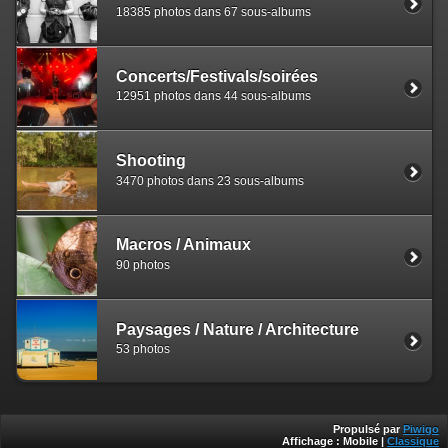
18385 photos dans 67 sous-albums
Concerts/Festivals/soirées
12951 photos dans 44 sous-albums
Shooting
3470 photos dans 23 sous-albums
Macros / Animaux
90 photos
Paysages / Nature / Architecture
53 photos
Propulsé par
Piwigo
Affichage :
Mobile
|
Classique