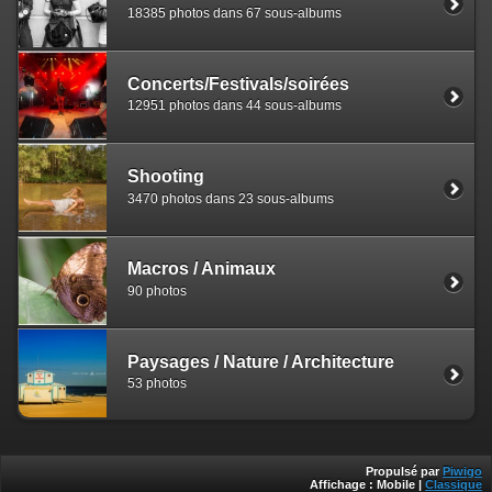
18385 photos dans 67 sous-albums
Concerts/Festivals/soirées
12951 photos dans 44 sous-albums
Shooting
3470 photos dans 23 sous-albums
Macros / Animaux
90 photos
Paysages / Nature / Architecture
53 photos
Propulsé par
Piwigo
Affichage :
Mobile
|
Classique