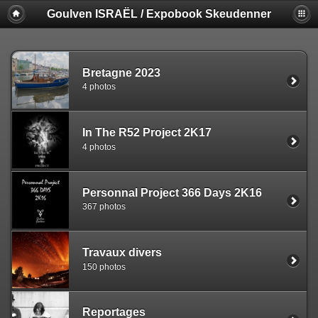
Goulven ISRAËL / Expobook Skeudenner
Bretagne 2023
4 photos
In The R52 Project 2K17
4 photos
Personnal Project 366 Days 2K16
367 photos
Travaux divers
150 photos
Reportages