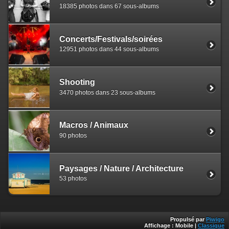
18385 photos dans 67 sous-albums
Concerts/Festivals/soirées
12951 photos dans 44 sous-albums
Shooting
3470 photos dans 23 sous-albums
Macros / Animaux
90 photos
Paysages / Nature / Architecture
53 photos
Propulsé par
Piwigo
Affichage :
Mobile
|
Classique