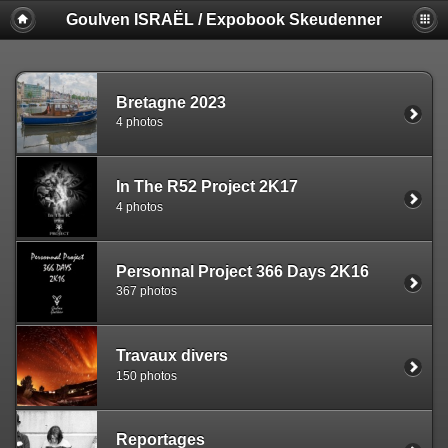
Goulven ISRAËL / Expobook Skeudenner
Bretagne 2023
4 photos
In The R52 Project 2K17
4 photos
Personnal Project 366 Days 2K16
367 photos
Travaux divers
150 photos
Reportages