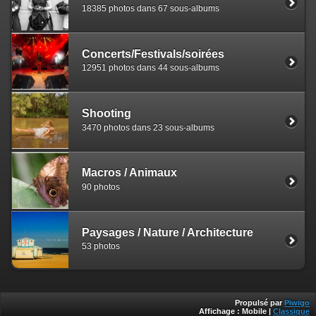
18385 photos dans 67 sous-albums
Concerts/Festivals/soirées
12951 photos dans 44 sous-albums
Shooting
3470 photos dans 23 sous-albums
Macros / Animaux
90 photos
Paysages / Nature / Architecture
53 photos
Propulsé par
Piwigo
Affichage :
Mobile
|
Classique