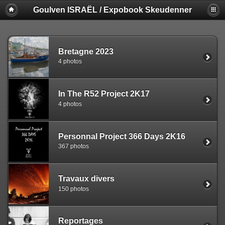
Goulven ISRAËL / Expobook Skeudenner
Bretagne 2023
4 photos
In The R52 Project 2K17
4 photos
Personnal Project 366 Days 2K16
367 photos
Travaux divers
150 photos
Reportages