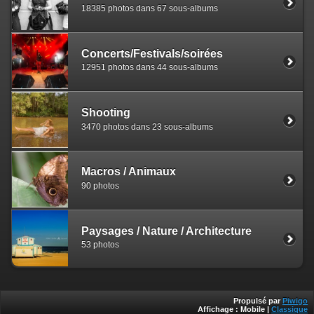
18385 photos dans 67 sous-albums
Concerts/Festivals/soirées
12951 photos dans 44 sous-albums
Shooting
3470 photos dans 23 sous-albums
Macros / Animaux
90 photos
Paysages / Nature / Architecture
53 photos
Propulsé par
Piwigo
Affichage :
Mobile
|
Classique