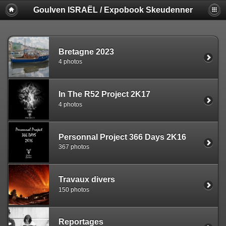
Goulven ISRAËL / Expobook Skeudenner
Bretagne 2023
4 photos
In The R52 Project 2K17
4 photos
Personnal Project 366 Days 2K16
367 photos
Travaux divers
150 photos
Reportages