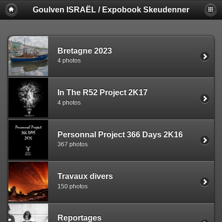
Goulven ISRAËL / Expobook Skeudenner
Bretagne 2023
4 photos
In The R52 Project 2K17
4 photos
Personnal Project 366 Days 2K16
367 photos
Travaux divers
150 photos
Reportages