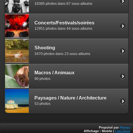
18385 photos dans 67 sous-albums
Concerts/Festivals/soirées
12951 photos dans 44 sous-albums
Shooting
3470 photos dans 23 sous-albums
Macros / Animaux
90 photos
Paysages / Nature / Architecture
53 photos
Propulsé par
Piwigo
Affichage :
Mobile
|
Classique