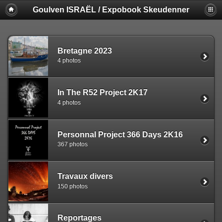
Goulven ISRAËL / Expobook Skeudenner
Bretagne 2023
4 photos
In The R52 Project 2K17
4 photos
Personnal Project 366 Days 2K16
367 photos
Travaux divers
150 photos
Reportages