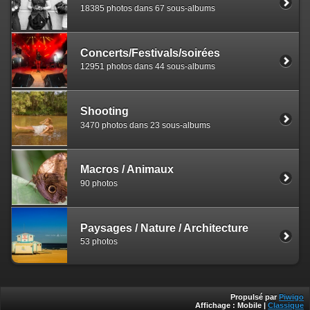
18385 photos dans 67 sous-albums
Concerts/Festivals/soirées
12951 photos dans 44 sous-albums
Shooting
3470 photos dans 23 sous-albums
Macros / Animaux
90 photos
Paysages / Nature / Architecture
53 photos
Propulsé par
Piwigo
Affichage :
Mobile
|
Classique