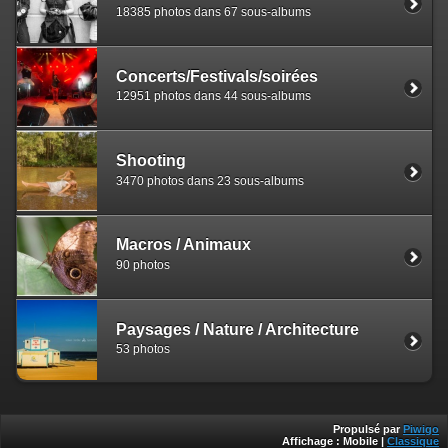
18385 photos dans 67 sous-albums
Concerts/Festivals/soirées
12951 photos dans 44 sous-albums
Shooting
3470 photos dans 23 sous-albums
Macros / Animaux
90 photos
Paysages / Nature / Architecture
53 photos
Propulsé par
Piwigo
Affichage :
Mobile
|
Classique