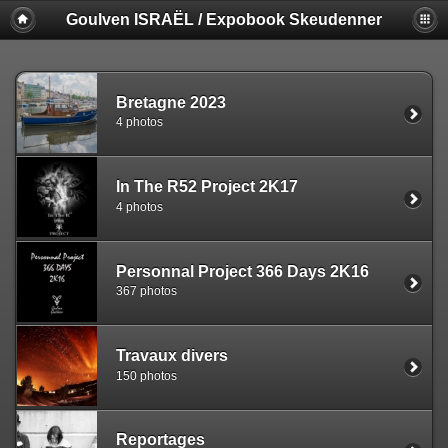
Goulven ISRAËL / Expobook Skeudenner
Bretagne 2023
4 photos
In The R52 Project 2K17
4 photos
Personnal Project 366 Days 2K16
367 photos
Travaux divers
150 photos
Reportages