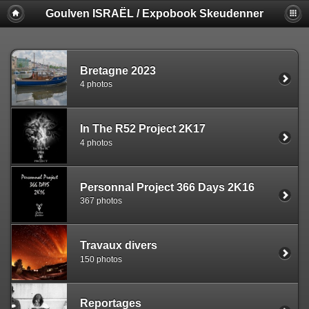
Goulven ISRAËL / Expobook Skeudenner
Bretagne 2023
4 photos
In The R52 Project 2K17
4 photos
Personnal Project 366 Days 2K16
367 photos
Travaux divers
150 photos
Reportages