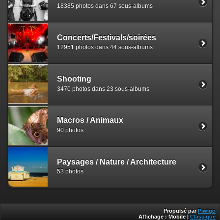
18385 photos dans 67 sous-albums
Concerts/Festivals/soirées
12951 photos dans 44 sous-albums
Shooting
3470 photos dans 23 sous-albums
Macros / Animaux
90 photos
Paysages / Nature / Architecture
53 photos
Propulsé par
Piwigo
Affichage :
Mobile
|
Classique