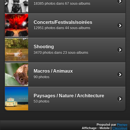
18385 photos dans 67 sous-albums
Concerts/Festivals/soirées
12951 photos dans 44 sous-albums
Shooting
3470 photos dans 23 sous-albums
Macros / Animaux
90 photos
Paysages / Nature / Architecture
53 photos
Propulsé par
Piwigo
Affichage :
Mobile
|
Classique