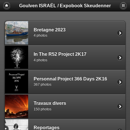
Goulven ISRAËL / Expobook Skeudenner
Bretagne 2023
4 photos
In The R52 Project 2K17
4 photos
Personnal Project 366 Days 2K16
367 photos
Travaux divers
150 photos
Reportages