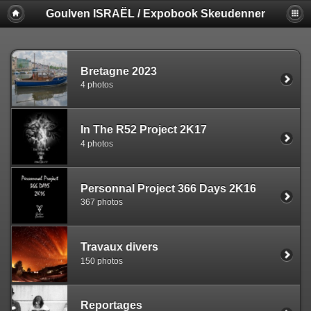
Goulven ISRAËL / Expobook Skeudenner
Bretagne 2023
4 photos
In The R52 Project 2K17
4 photos
Personnal Project 366 Days 2K16
367 photos
Travaux divers
150 photos
Reportages