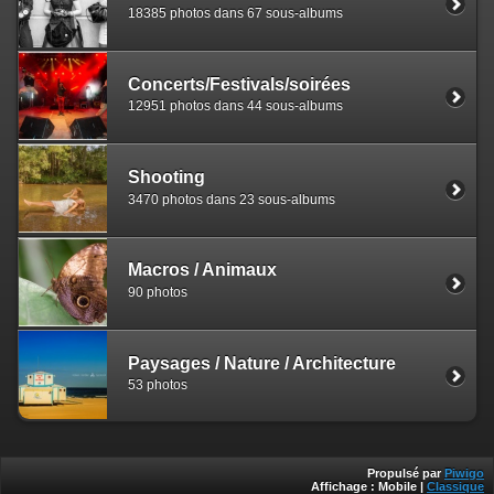
18385 photos dans 67 sous-albums
Concerts/Festivals/soirées
12951 photos dans 44 sous-albums
Shooting
3470 photos dans 23 sous-albums
Macros / Animaux
90 photos
Paysages / Nature / Architecture
53 photos
Propulsé par
Piwigo
Affichage :
Mobile
|
Classique