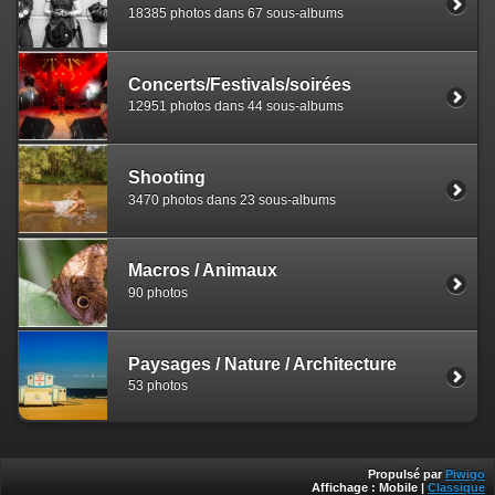
18385 photos dans 67 sous-albums
Concerts/Festivals/soirées
12951 photos dans 44 sous-albums
Shooting
3470 photos dans 23 sous-albums
Macros / Animaux
90 photos
Paysages / Nature / Architecture
53 photos
Propulsé par
Piwigo
Affichage :
Mobile
|
Classique