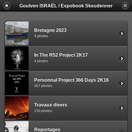
Goulven ISRAËL / Expobook Skeudenner
Bretagne 2023
4 photos
In The R52 Project 2K17
4 photos
Personnal Project 366 Days 2K16
367 photos
Travaux divers
150 photos
Reportages