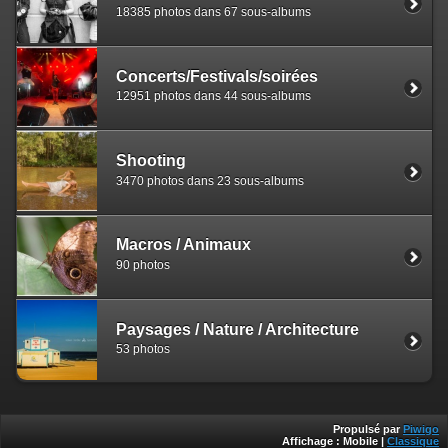
18385 photos dans 67 sous-albums
Concerts/Festivals/soirées
12951 photos dans 44 sous-albums
Shooting
3470 photos dans 23 sous-albums
Macros / Animaux
90 photos
Paysages / Nature / Architecture
53 photos
Propulsé par
Piwigo
Affichage :
Mobile
|
Classique