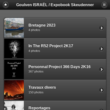
Goulven ISRAËL / Expobook Skeudenner
Bretagne 2023
4 photos
In The R52 Project 2K17
4 photos
Personnal Project 366 Days 2K16
367 photos
Travaux divers
150 photos
Reportages