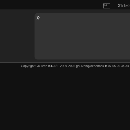
31/150
Copyright Goulven ISRAËL 2009-2025 goulven@expobook.fr 07.65.20.34.34