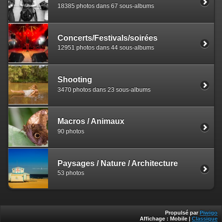
18385 photos dans 67 sous-albums
Concerts/Festivals/soirées
12951 photos dans 44 sous-albums
Shooting
3470 photos dans 23 sous-albums
Macros / Animaux
90 photos
Paysages / Nature / Architecture
53 photos
Propulsé par
Piwigo
Affichage :
Mobile
|
Classique