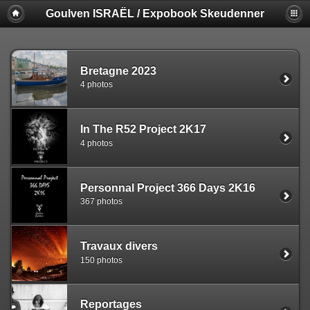
Goulven ISRAËL / Expobook Skeudenner
Bretagne 2023
4 photos
In The R52 Project 2K17
4 photos
Personnal Project 366 Days 2K16
367 photos
Travaux divers
150 photos
Reportages