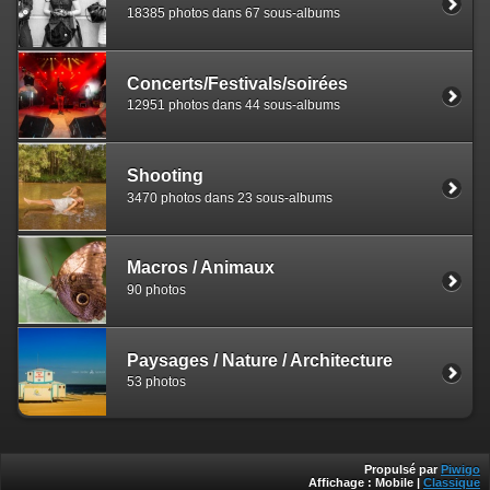
18385 photos dans 67 sous-albums
Concerts/Festivals/soirées
12951 photos dans 44 sous-albums
Shooting
3470 photos dans 23 sous-albums
Macros / Animaux
90 photos
Paysages / Nature / Architecture
53 photos
Propulsé par
Piwigo
Affichage :
Mobile
|
Classique