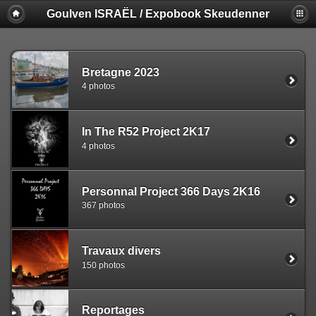
Goulven ISRAËL / Expobook Skeudenner
Bretagne 2023
4 photos
In The R52 Project 2K17
4 photos
Personnal Project 366 Days 2K16
367 photos
Travaux divers
150 photos
Reportages