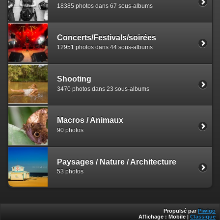
18385 photos dans 67 sous-albums
Concerts/Festivals/soirées
12951 photos dans 44 sous-albums
Shooting
3470 photos dans 23 sous-albums
Macros / Animaux
90 photos
Paysages / Nature / Architecture
53 photos
Propulsé par
Piwigo
Affichage :
Mobile
|
Classique