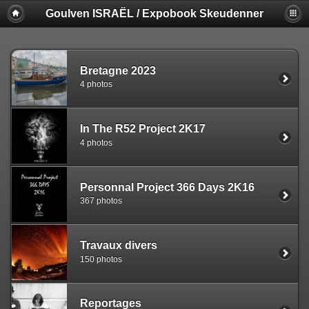
Goulven ISRAËL / Expobook Skeudenner
Bretagne 2023
4 photos
In The R52 Project 2K17
4 photos
Personnal Project 366 Days 2K16
367 photos
Travaux divers
150 photos
Reportages