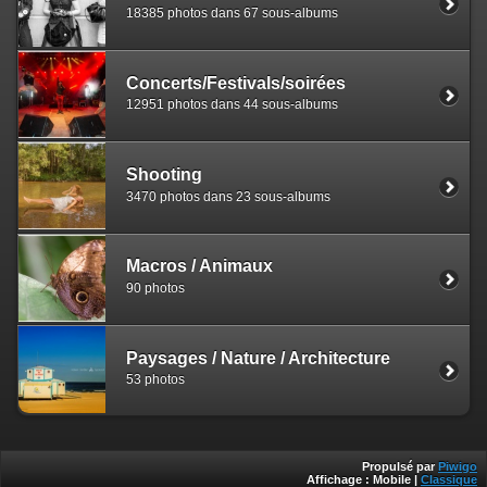
18385 photos dans 67 sous-albums
Concerts/Festivals/soirées
12951 photos dans 44 sous-albums
Shooting
3470 photos dans 23 sous-albums
Macros / Animaux
90 photos
Paysages / Nature / Architecture
53 photos
Propulsé par
Piwigo
Affichage :
Mobile
|
Classique