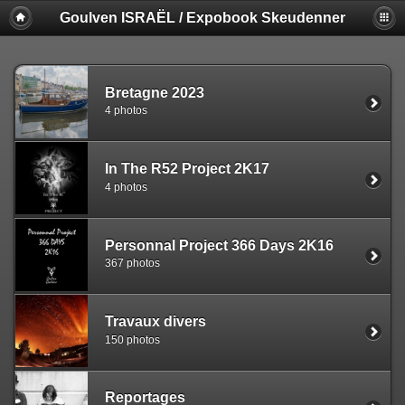
Goulven ISRAËL / Expobook Skeudenner
Bretagne 2023
4 photos
In The R52 Project 2K17
4 photos
Personnal Project 366 Days 2K16
367 photos
Travaux divers
150 photos
Reportages