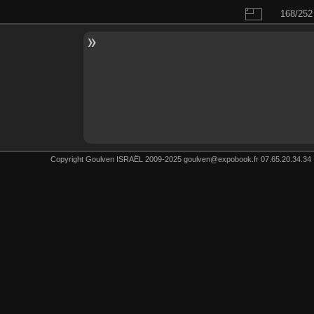
168/252
Copyright Goulven ISRAËL 2009-2025 goulven@expobook.fr 07.65.20.34.34