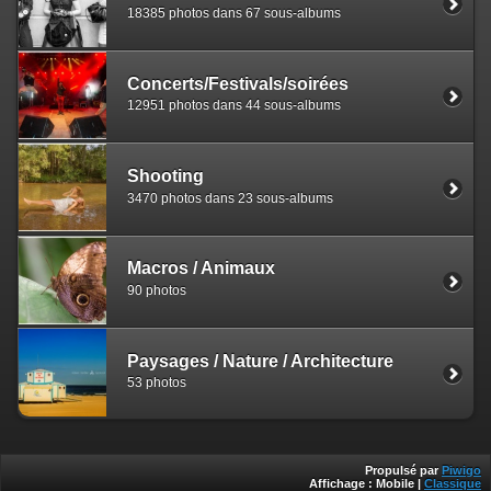
18385 photos dans 67 sous-albums
Concerts/Festivals/soirées
12951 photos dans 44 sous-albums
Shooting
3470 photos dans 23 sous-albums
Macros / Animaux
90 photos
Paysages / Nature / Architecture
53 photos
Propulsé par
Piwigo
Affichage :
Mobile
|
Classique