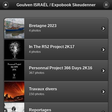
Goulven ISRAËL / Expobook Skeudenner
Bretagne 2023
4 photos
In The R52 Project 2K17
4 photos
Personnal Project 366 Days 2K16
367 photos
Travaux divers
150 photos
Reportages