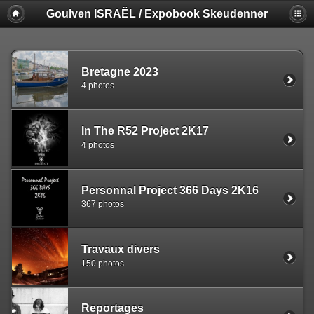
Goulven ISRAËL / Expobook Skeudenner
Bretagne 2023
4 photos
In The R52 Project 2K17
4 photos
Personnal Project 366 Days 2K16
367 photos
Travaux divers
150 photos
Reportages