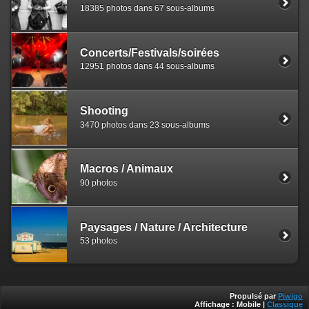
18385 photos dans 67 sous-albums
Concerts/Festivals/soirées
12951 photos dans 44 sous-albums
Shooting
3470 photos dans 23 sous-albums
Macros / Animaux
90 photos
Paysages / Nature / Architecture
53 photos
Propulsé par
Piwigo
Affichage :
Mobile
|
Classique