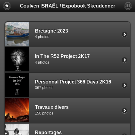
Goulven ISRAËL / Expobook Skeudenner
Bretagne 2023
4 photos
In The R52 Project 2K17
4 photos
Personnal Project 366 Days 2K16
367 photos
Travaux divers
150 photos
Reportages