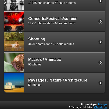
18385 photos dans 67 sous-albums
Concerts/Festivals/soirées
12951 photos dans 44 sous-albums
Shooting
3470 photos dans 23 sous-albums
Macros / Animaux
90 photos
Paysages / Nature / Architecture
53 photos
Propulsé par
Piwigo
Affichage :
Mobile
|
Classique