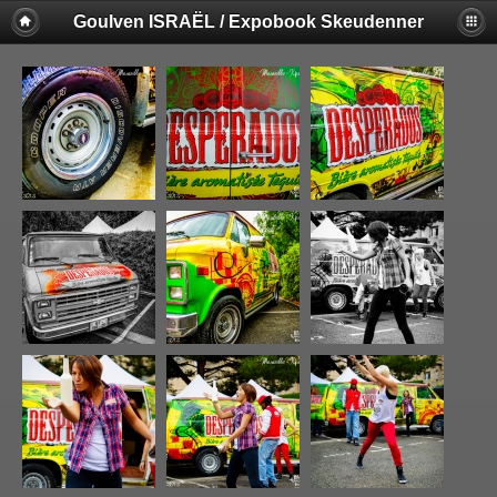
Goulven ISRAËL / Expobook Skeudenner