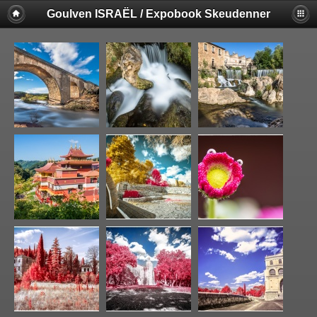
Goulven ISRAËL / Expobook Skeudenner