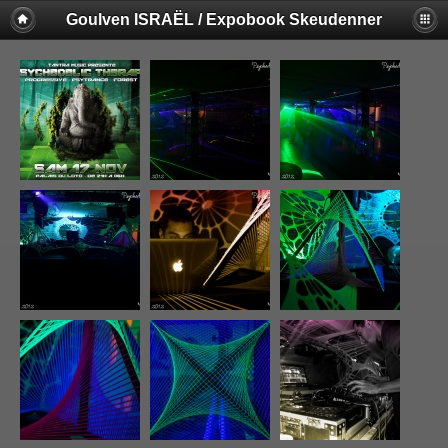
Goulven ISRAËL / Expobook Skeudenner